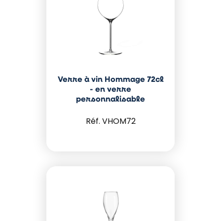
Verre à vin Hommage 72cl
- en verre
personnalisable
VHOM72