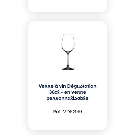
Verre à vin Dégustation
36cl - en verre
personnalisable
VDEG36