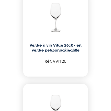
Verre à vin Vitus 26cl - en
verre personnalisable
VVIT26