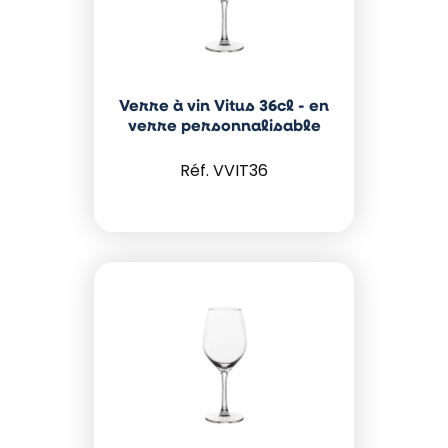
Verre à vin Vitus 36cl - en
verre personnalisable
VVIT36