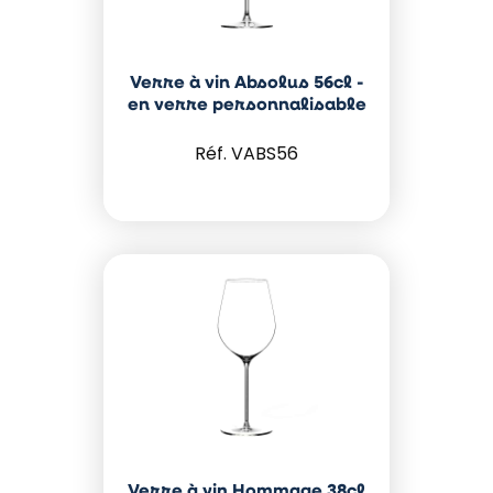
Verre à vin Absolus 56cl -
en verre personnalisable
VABS56
Verre à vin Hommage 38cl