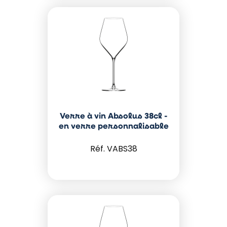
Verre à vin Absolus 38cl -
en verre personnalisable
VABS38