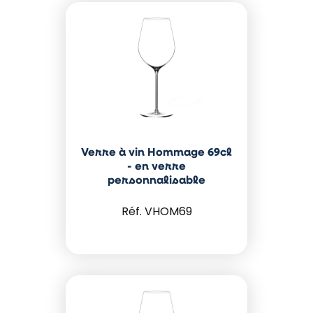
Verre à vin Hommage 69cl
- en verre
personnalisable
VHOM69