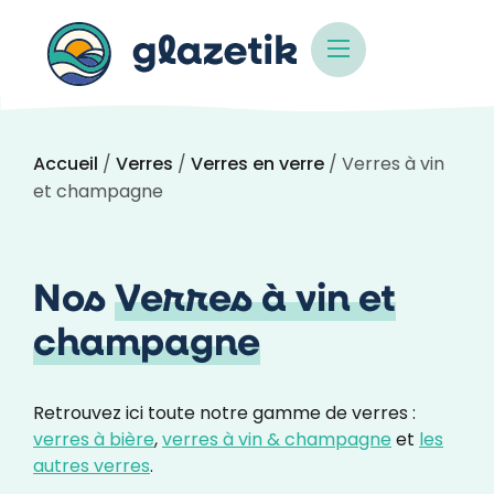
Accueil
/
Verres
/
Verres en verre
/ Verres à vin
et champagne
Nos
Verres à vin et
champagne
Retrouvez ici toute notre gamme de verres :
verres à bière
,
verres à vin & champagne
et
les
autres verres
.