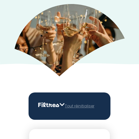
Filtres
Tout réinitialiser