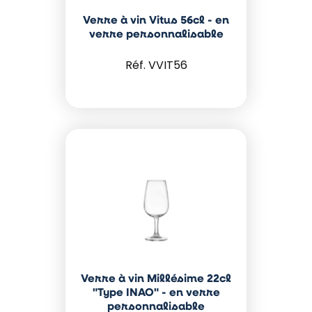
Verre à vin Vitus 56cl - en
verre personnalisable
VVIT56
Verre à vin Millésime 22cl
"Type INAO" - en verre
personnalisable