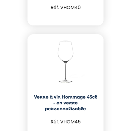
VHOM40
Verre à vin Hommage 45cl
- en verre
personnalisable
VHOM45