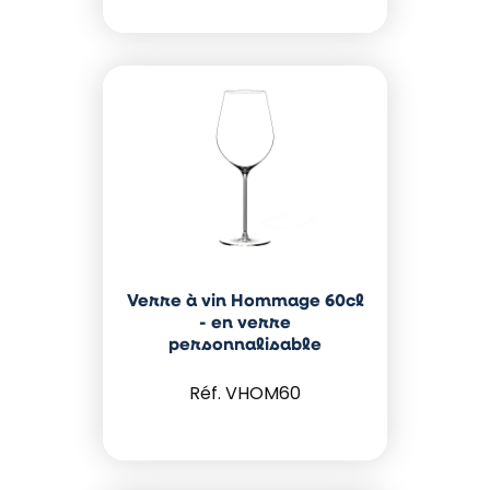
Verre à vin Hommage 60cl
- en verre
personnalisable
VHOM60