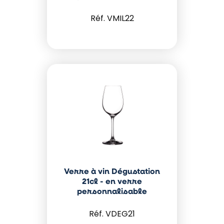
VMIL22
Verre à vin Dégustation
21cl - en verre
personnalisable
VDEG21