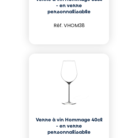
- en verre
personnalisable
VHOM38
Verre à vin Hommage 40cl
- en verre
personnalisable