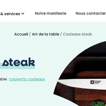
Notre manifeste
Nous contacter
 & services
Accueil
/
Art de la table
/ Couteaux steak
 steak
ble :
couverts
,
couteaux