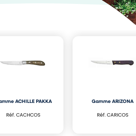
amme ACHILLE PAKKA
Gamme ARIZONA
CACHCOS
CARICOS