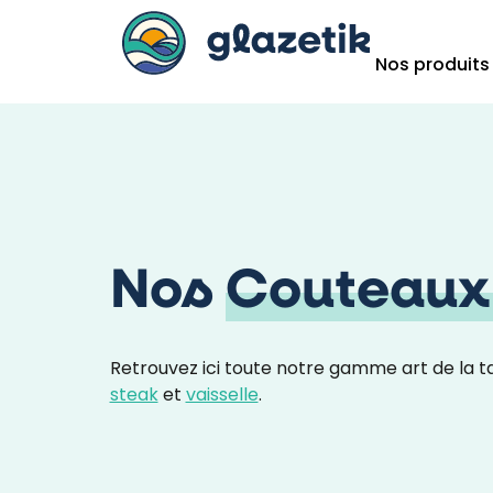
Nos produits
Nos
Couteaux
Retrouvez ici toute notre gamme art de la ta
steak
et
vaisselle
.