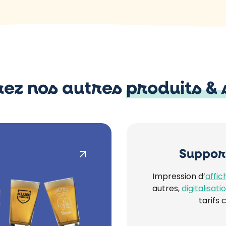
ez nos autres
produits & 
Suppor
Impression d’
affic
autres,
digitalisat
tarifs 