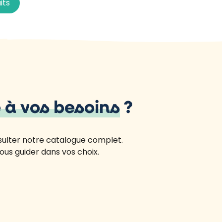
its
 à vos besoins
?
sulter notre catalogue complet.
ous guider dans vos choix.