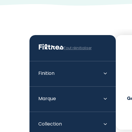
Filtres
Tout réinitialiser
Finition
G
Marque
Collection