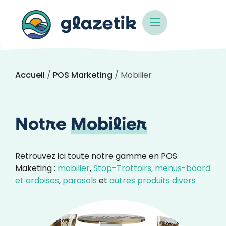
Accueil
/
POS Marketing
/ Mobilier
Notre
Mobilier
Retrouvez ici toute notre gamme en POS
Maketing :
mobilier
,
Stop-Trottoirs, menus-board
et ardoises
,
parasols
et
autres produits divers