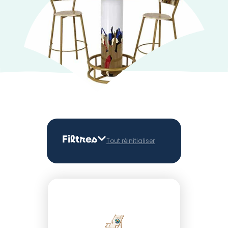
Filtres
Tout réinitialiser