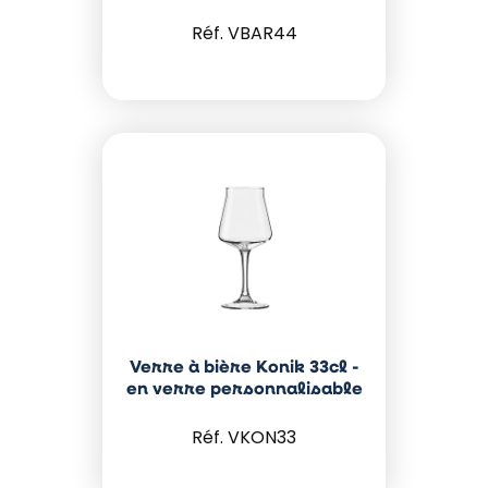
VBAR44
Verre à bière Konik 33cl -
en verre personnalisable
VKON33