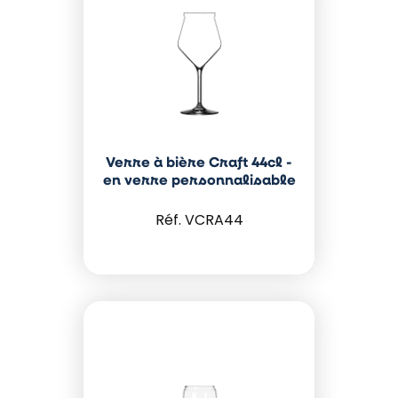
Verre à bière Craft 44cl -
en verre personnalisable
VCRA44