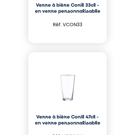
Verre à bière Conil 33cl -
en verre personnalisable
VCON33
Verre à bière Conil 47cl -
en verre personnalisable