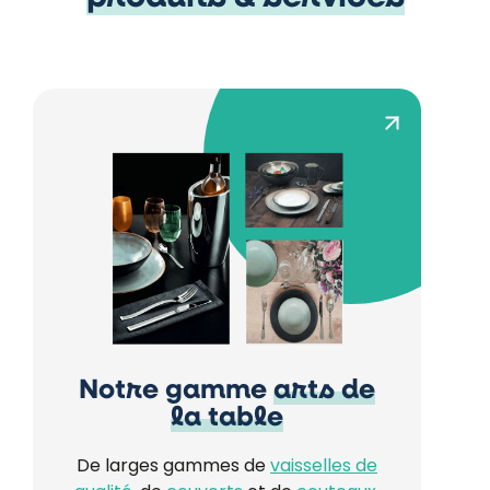
Notre gamme
arts de
la table
De larges gammes de
vaisselles de