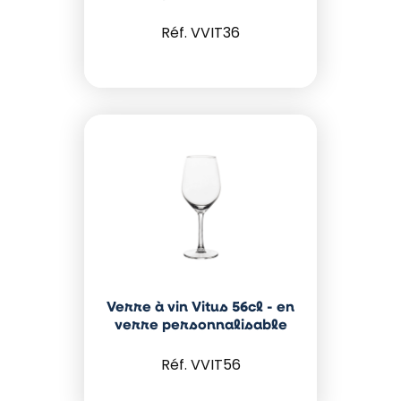
VVIT36
Verre à vin Vitus 56cl - en
verre personnalisable
VVIT56