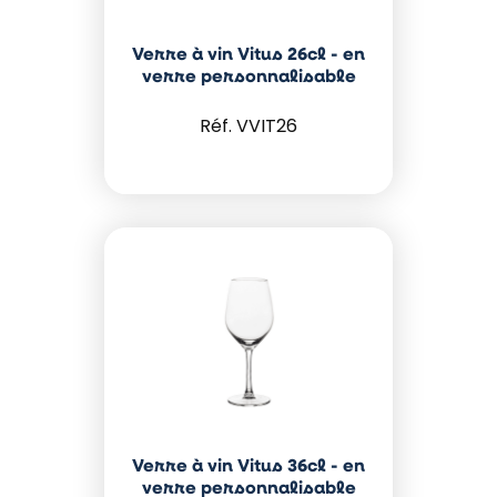
Verre à vin Vitus 26cl - en
verre personnalisable
VVIT26
Verre à vin Vitus 36cl - en
verre personnalisable