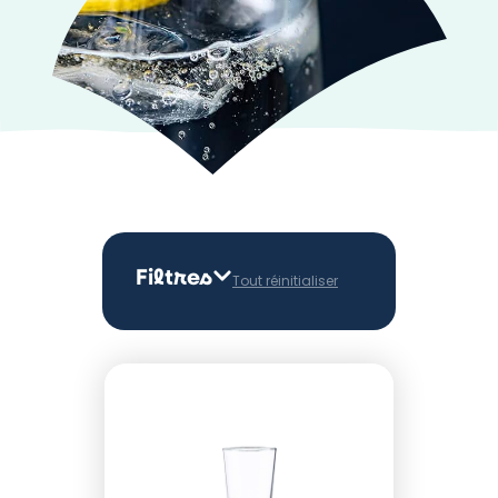
Filtres
Tout réinitialiser