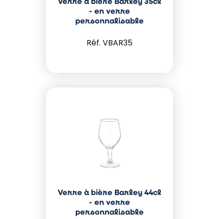
Verre à bière Barley 35cl
- en verre
personnalisable
VBAR35
Verre à bière Barley 44cl
- en verre
personnalisable