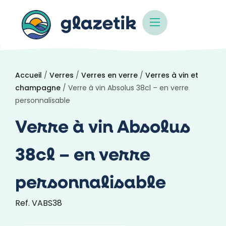
Accueil
/
Verres
/
Verres en verre
/
Verres à vin et
champagne
/ Verre à vin Absolus 38cl – en verre
personnalisable
Verre à vin Absolus
38cl – en verre
personnalisable
Ref. VABS38