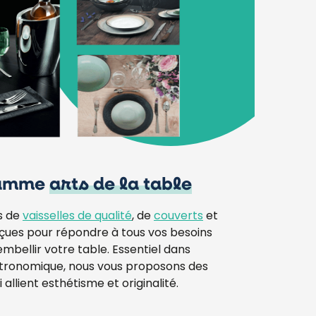
gamme
arts de la table
s de
vaisselles de qualité
, de
couverts
et
nçues pour répondre à tous vos besoins
embellir votre table. Essentiel dans
stronomique, nous vous proposons des
 allient esthétisme et originalité.