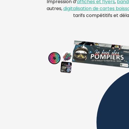
Impression d’
affiches et flyers
,
band
autres,
digitalisation de cartes boiss
tarifs compétitifs et déla