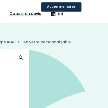
Accès membres
Obtenir un devis
Type INAO » – en verre personnalisable