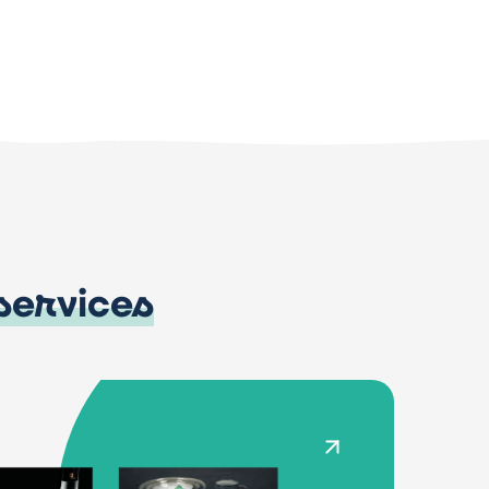
services