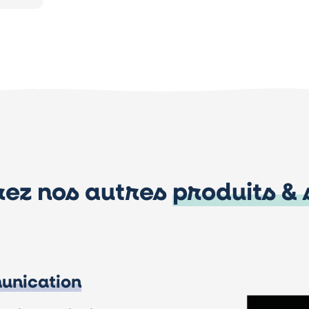
ez nos autres
produits & 
nication