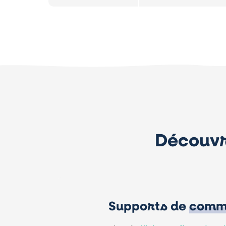
Découvr
Supports de
commu