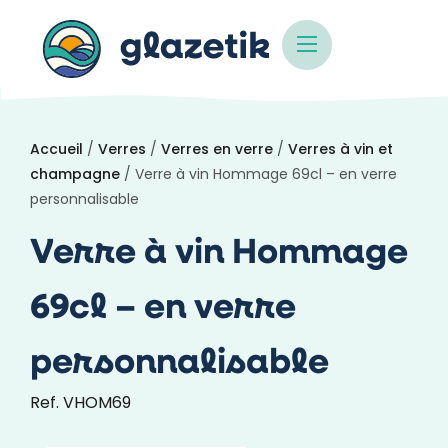
Accueil
/
Verres
/
Verres en verre
/
Verres à vin et
champagne
/ Verre à vin Hommage 69cl – en verre
personnalisable
Verre à vin Hommage
69cl – en verre
personnalisable
Ref. VHOM69