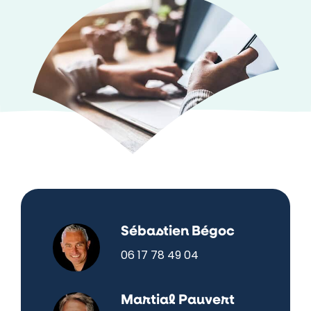
Sébastien Bégoc
06 17 78 49 04
Martial Pauvert