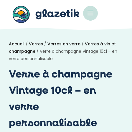
Accueil
/
Verres
/
Verres en verre
/
Verres à vin et
champagne
/ Verre à champagne Vintage 10cl – en
verre personnalisable
Verre à champagne
Vintage 10cl – en
verre
personnalisable