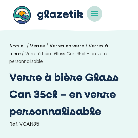
Accueil
/
Verres
/
Verres en verre
/
Verres à
bière
/ Verre à bière Glass Can 35cl – en verre
personnalisable
Verre à bière Glass
Can 35cl – en verre
personnalisable
Ref. VCAN35