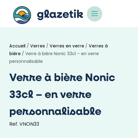
Accueil
/
Verres
/
Verres en verre
/
Verres à
bière
/ Verre à bière Nonic 33cl – en verre
personnalisable
Verre à bière Nonic
33cl – en verre
personnalisable
Ref. VNON33