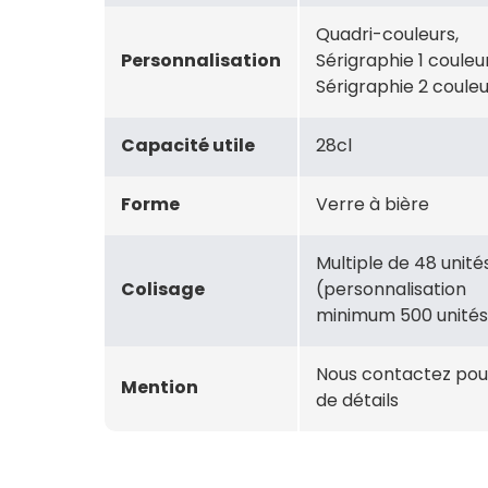
Quadri-couleurs,
Personnalisation
Sérigraphie 1 couleur
Sérigraphie 2 coule
Capacité utile
28cl
Forme
Verre à bière
Multiple de 48 unité
Colisage
(personnalisation
minimum 500 unités
Nous contactez pou
Mention
de détails