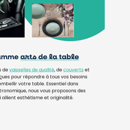
gamme
arts de la table
s de
vaisselles de qualité
, de
couverts
et
nçues pour répondre à tous vos besoins
embellir votre table. Essentiel dans
stronomique, nous vous proposons des
 allient esthétisme et originalité.