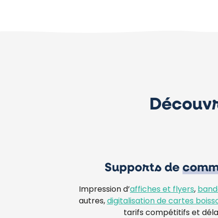
Découvr
Supports de
commu
Impression d’
affiches et flyers
,
band
autres,
digitalisation de cartes boiss
tarifs compétitifs et déla