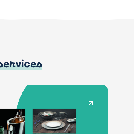
services