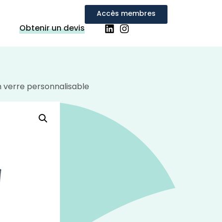
Accès membres
Obtenir un devis
n verre personnalisable