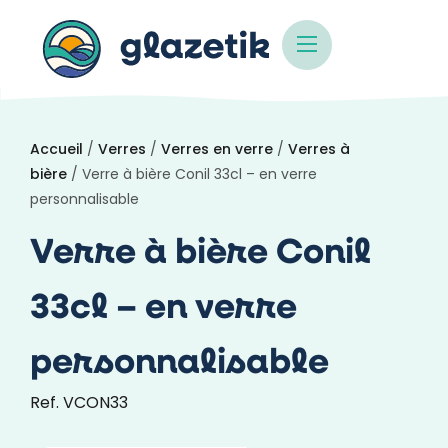
Accueil
/
Verres
/
Verres en verre
/
Verres à
bière
/ Verre à bière Conil 33cl – en verre
personnalisable
Verre à bière Conil
33cl – en verre
personnalisable
Ref. VCON33