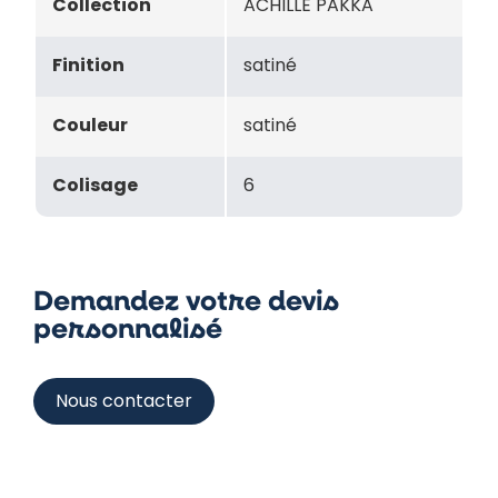
Collection
ACHILLE PAKKA
Finition
satiné
Couleur
satiné
Colisage
6
Demandez votre devis
personnalisé
Nous contacter