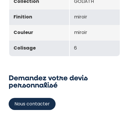
Collection
GOLIATH
Finition
miroir
Couleur
miroir
Colisage
6
Demandez votre devis
personnalisé
Nous contacter