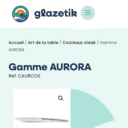
Accueil
/
Art de la table
/
Couteaux steak
/ Gamme
AURORA
Gamme AURORA
Ref. CAURCOS