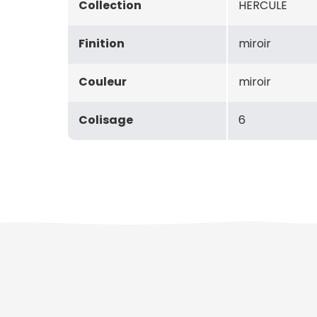
Collection
HERCULE
Finition
miroir
Couleur
miroir
Colisage
6