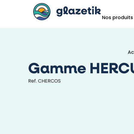
Nos produits
Ac
Gamme HERC
Ref. CHERCOS