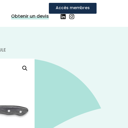
Accès membres
Obtenir un devis
ULE