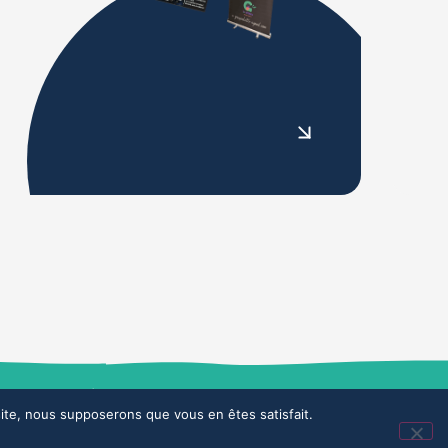
Design & développement : agence Demi-Sel
 site, nous supposerons que vous en êtes satisfait.