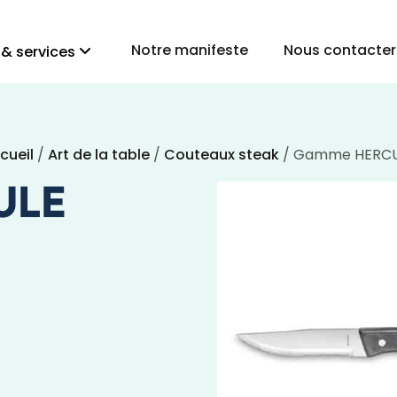
Notre manifeste
Nous contacter
 & services
cueil
/
Art de la table
/
Couteaux steak
/ Gamme HERC
ULE