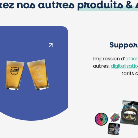
ez nos autres
produits & 
Suppor
Impression d’
affic
autres,
digitalisat
tarifs 