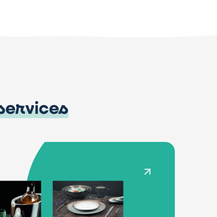
services