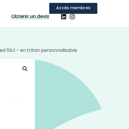
Accès membres
Obtenir un devis
d 10cl – en tritan personnalisable