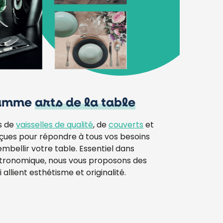
gamme
arts de la table
s de
vaisselles de qualité
, de
couverts
et
nçues pour répondre à tous vos besoins
embellir votre table. Essentiel dans
stronomique, nous vous proposons des
 allient esthétisme et originalité.