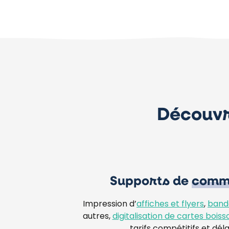
Découvr
Supports de
commu
Impression d’
affiches et flyers
,
band
autres,
digitalisation de cartes boiss