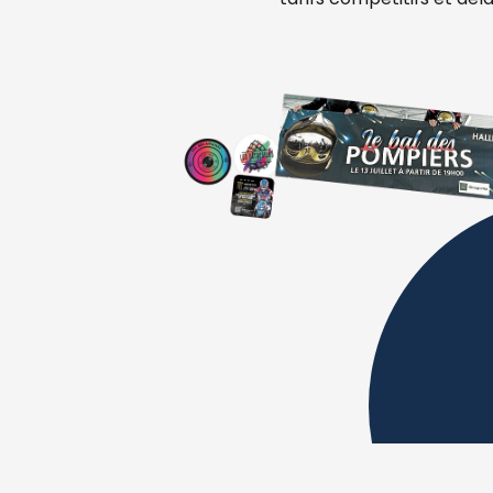
tarifs compétitifs et déla