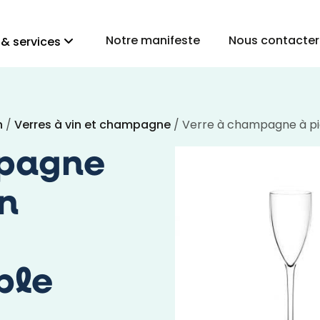
Notre manifeste
Nous contacter
 & services
n
/
Verres à vin et champagne
/ Verre à champagne à pie
pagne
en
ble