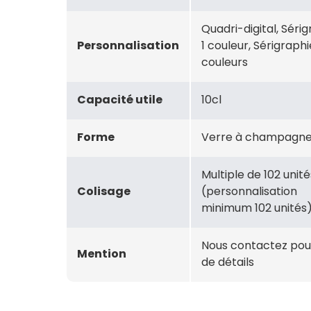
Quadri-digital, Séri
Personnalisation
1 couleur, Sérigraphi
couleurs
Capacité utile
10cl
Forme
Verre à champagn
Multiple de 102 unité
Colisage
(personnalisation
minimum 102 unités
Nous contactez pou
Mention
de détails