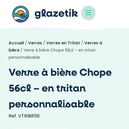
Accueil
/
Verres
/
Verres en Tritan
/
Verres à
bière
/ Verre à bière Chope 56cl – en tritan
personnalisable
Verre à bière Chope
56cl – en tritan
personnalisable
Ref. VTRIBR56