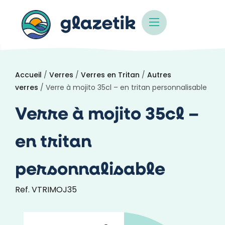
Accueil
/
Verres
/
Verres en Tritan
/
Autres
verres
/ Verre à mojito 35cl – en tritan personnalisable
Verre à mojito 35cl –
en tritan
personnalisable
Ref. VTRIMOJ35