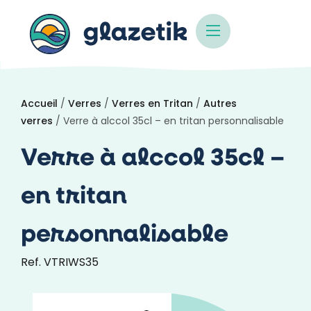
Accueil
/
Verres
/
Verres en Tritan
/
Autres
verres
/ Verre à alccol 35cl – en tritan personnalisable
Verre à alccol 35cl –
en tritan
personnalisable
Ref. VTRIWS35