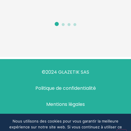
©2024 GLAZETIK SAS
Politique de confidentialité
Mentions légales
Design & développement : agence Demi-Sel
Nous utilisons des cookies pour vous garantir la meilleure
expérience sur notre site web. Si vous continuez à utiliser ce