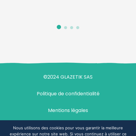
©2024 GLAZETIK SAS
Politique de confidentialité
Mentions légales
Design & développement : agence Demi-Sel
Nous utilisons des cookies pour vous garantir la meilleure
expérience sur notre site web. Si vous continuez à utiliser ce