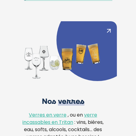
Nos
verres
Verres en verre
, ou en
verre
incassables en Tritan
: vins, bières,
eau, softs, alcools, cocktails… des