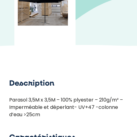
Description
Parasol 3,5M x 3,5M – 100% plyester – 210g/m² –
Imperméable et déperlant- UV+47 -colonne
d’eau >25cm