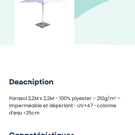
Description
Parasol 2,2M x 2,2M – 100% plyester – 210g/m² –
Imperméable et déperlant- UV+47 -colonne
d’eau >25cm