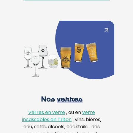
Nos
verres
Verres en verre
, ou en
verre
incassables en Tritan
: vins, bières,
eau, softs, alcools, cocktails… des