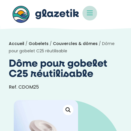
Accueil
/
Gobelets
/
Couvercles & dômes
/ Dôme
pour gobelet C25 réutilisable
Dôme pour gobelet
C25 réutilisable
Ref. CDOM25