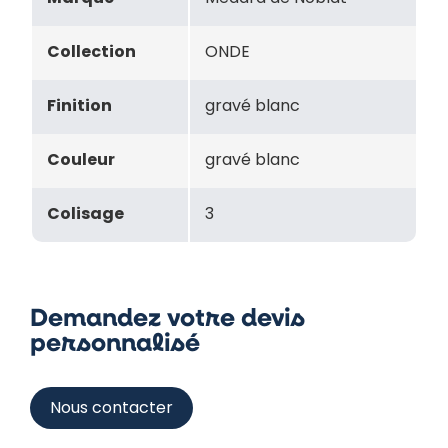
Collection
ONDE
Finition
gravé blanc
Couleur
gravé blanc
Colisage
3
Demandez votre devis
personnalisé
Nous contacter