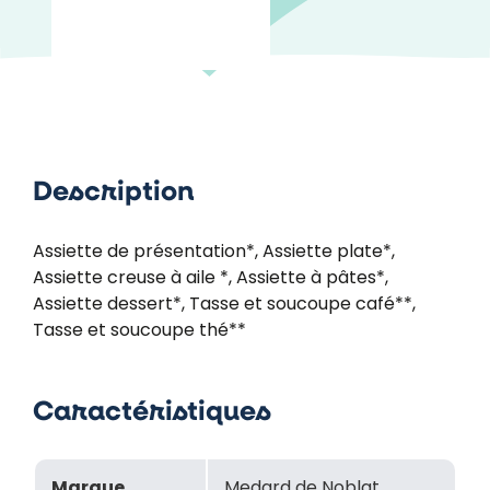
Description
Assiette de présentation*, Assiette plate*,
Assiette creuse à aile *, Assiette à pâtes*,
Assiette dessert*, Tasse et soucoupe café**,
Tasse et soucoupe thé**
Caractéristiques
Marque
Medard de Noblat