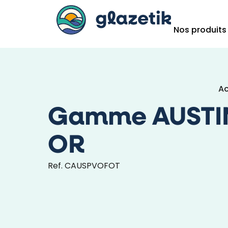
Nos produits
Ac
Gamme AUSTI
OR
Ref. CAUSPVOFOT