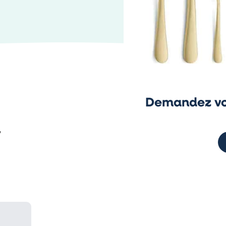
Demandez vo
,