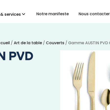
Notre manifeste
Nous contacter
 & services
cueil
/
Art de la table
/
Couverts
/ Gamme AUSTIN PVD 
N PVD