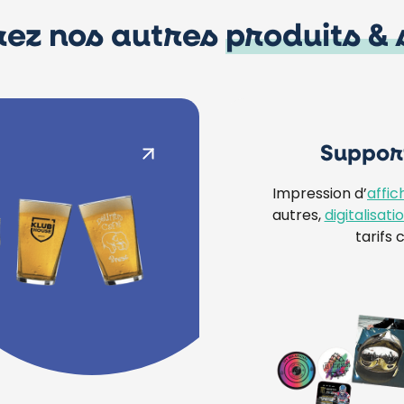
ez nos autres
produits & 
Suppor
Impression d’
affic
autres,
digitalisat
tarifs 