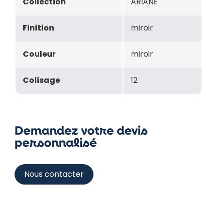
Collection
ARIANE
Finition
miroir
Couleur
miroir
Colisage
12
Demandez votre devis
personnalisé
Nous contacter